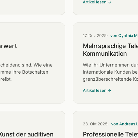
Artikel lesen →
17. Dez 2025
von Cynthia M
hrwert
Mehrsprachige Tel
Kommunikation
cheidend sind. Wie eine
Wie Ihr Unternehmen du
imme Ihre Botschaften
internationale Kunden be
reibt.
grenzüberschreitende Ko
Artikel lesen →
23. Okt 2025
von Andreas 
unst der auditiven
Professionelle Tel