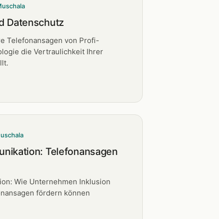
Muschala
d Datenschutz
re Telefonansagen von Profi-
ogie die Vertraulichkeit Ihrer
lt.
Muschala
nikation: Telefonansagen
ion: Wie Unternehmen Inklusion
onansagen fördern können