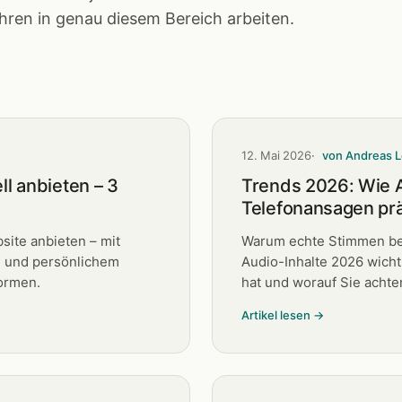
hren in genau diesem Bereich arbeiten.
12. Mai 2026
von Andreas L
l anbieten – 3
Trends 2026: Wie A
Telefonansagen pr
site anbieten – mit
Warum echte Stimmen be
 und persönlichem
Audio-Inhalte 2026 wich
formen.
hat und worauf Sie achten
Artikel lesen →