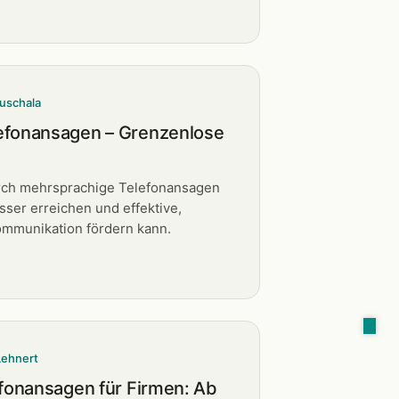
uschala
efonansagen – Grenzenlose
rch mehrsprachige Telefonansagen
sser erreichen und effektive,
mmunikation fördern kann.
Lehnert
efonansagen für Firmen: Ab