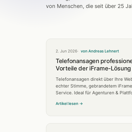
von Menschen, die seit über 25 Ja
2. Jun 2026
von Andreas Lehnert
Telefonansagen professionel
Vorteile der iFrame-Lösung
Telefonansagen direkt über Ihre Web
echter Stimme, gebrandetem iFrame
Service. Ideal für Agenturen & Platt
Artikel lesen →