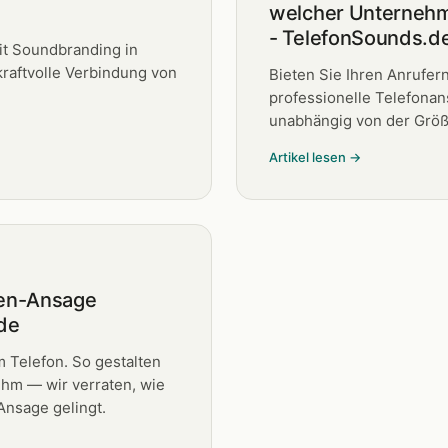
welcher Unternehm
- TelefonSounds.d
t Soundbranding in
raftvolle Verbindung von
Bieten Sie Ihren Anrufer
professionelle Telefonans
unabhängig von der Größ
Artikel lesen →
fen-Ansage
de
 Telefon. So gestalten
ehm — wir verraten, wie
Ansage gelingt.