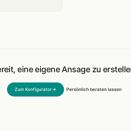
reit, eine eigene Ansage zu erstell
Zum Konfigurator
Persönlich beraten lassen