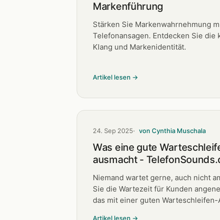
Markenführung
Stärken Sie Markenwahrnehmung mi
Telefonansagen. Entdecken Sie die k
Klang und Markenidentität.
Artikel lesen →
24. Sep 2025
von Cynthia Muschala
Was eine gute Warteschlei
ausmacht - TelefonSounds.
Niemand wartet gerne, auch nicht am
Sie die Wartezeit für Kunden angen
das mit einer guten Warteschleifen-
Artikel lesen →