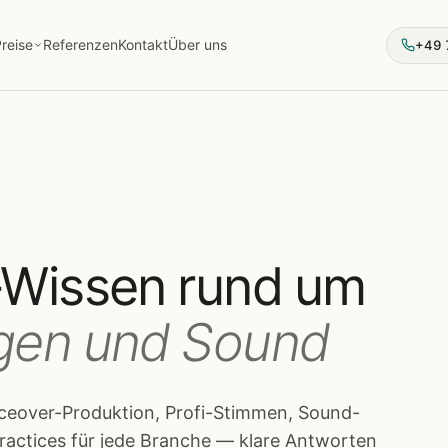
reise
Referenzen
Kontakt
Über uns
+49 
-Wissen rund um
gen und Sound
oiceover-Produktion, Profi-Stimmen, Sound-
ractices für jede Branche — klare Antworten