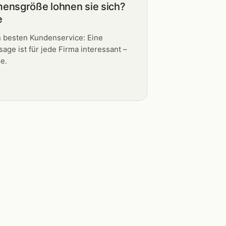
ensgröße lohnen sie sich?
e
n besten Kundenservice: Eine
age ist für jede Firma interessant –
e.