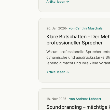
Artikel lesen →
20. Jan 2026
von Cynthia Muschala
Klare Botschaften – Der Me
professioneller Sprecher
Warum professionelle Sprecher ents
dynamische und ausdrucksstarke St
lebendig macht und Ihre Ziele vorant
Artikel lesen →
18. Nov 2025
von Andreas Lehnert
Soundbranding – mächtige K