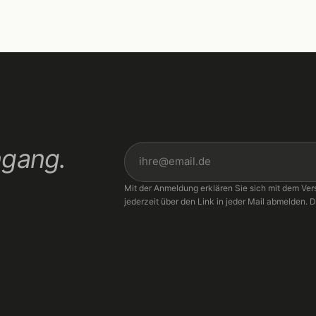
ngang.
Mit der Anmeldung erklären Sie sich mit dem Ver
jederzeit über den Link in jeder Mail abmelden. D