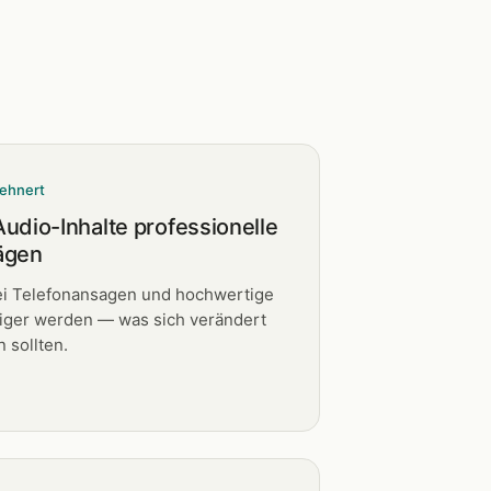
ehnert
udio-Inhalte professionelle
ägen
i Telefonansagen und hochwertige
tiger werden — was sich verändert
 sollten.