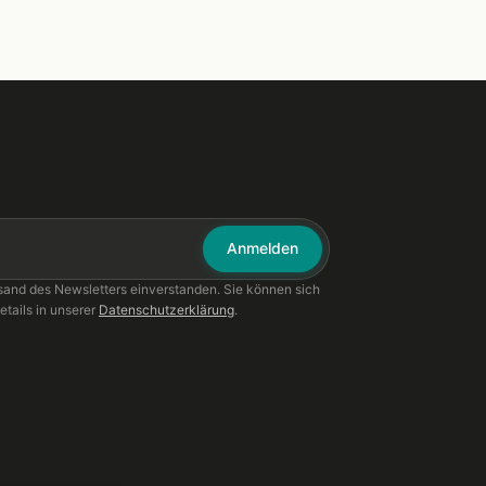
Anmelden
sand des Newsletters einverstanden. Sie können sich
etails in unserer
Datenschutzerklärung
.