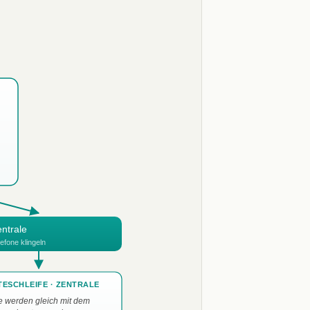
ntrale
lefone klingeln
ESCHLEIFE · ZENTRALE
e werden gleich mit dem