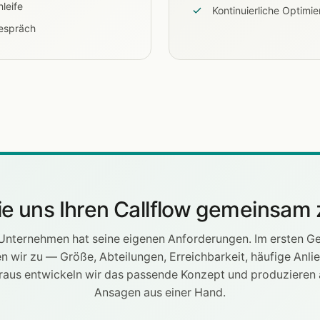
leife
Kontinuierliche Optimi
espräch
ie uns Ihren Callflow gemeinsam 
Unternehmen hat seine eigenen Anforderungen. Im ersten G
n wir zu — Größe, Abteilungen, Erreichbarkeit, häufige Anli
raus entwickeln wir das passende Konzept und produzieren a
Ansagen aus einer Hand.