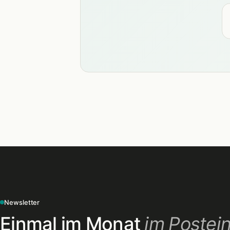
Newsletter
Einmal im Monat
im Postei