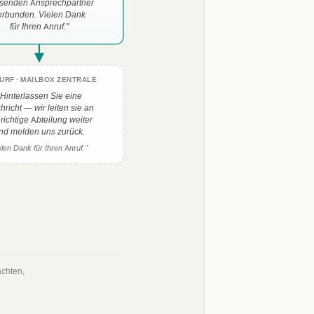
senden Ansprechpartner
erbunden. Vielen Dank
für Ihren Anruf."
URF · MAILBOX ZENTRALE
„Hinterlassen Sie eine
richt — wir leiten sie an
 richtige Abteilung weiter
nd melden uns zurück.
elen Dank für Ihren Anruf."
achten,