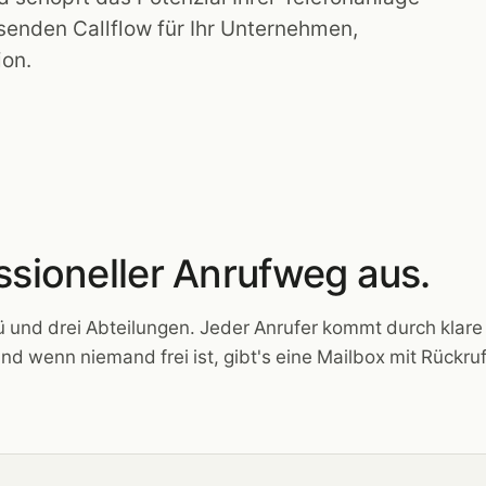
ssenden Callflow für Ihr Unternehmen,
ion.
essioneller Anrufweg aus.
ü und drei Abteilungen. Jeder Anrufer kommt durch klare
d wenn niemand frei ist, gibt's eine Mailbox mit Rückru