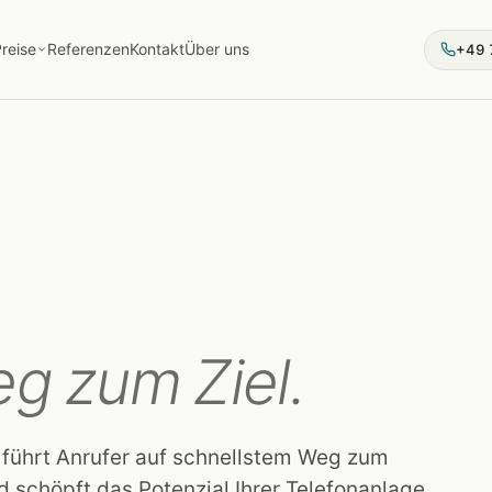
reise
Referenzen
Kontakt
Über uns
+49 
g zum Ziel.
t führt Anrufer auf schnellstem Weg zum
 schöpft das Potenzial Ihrer Telefon­anlage