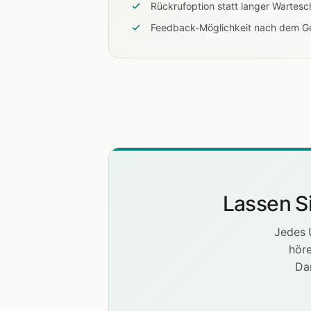
Rückrufoption statt langer Wartesch
Feedback-Möglichkeit nach dem G
Lassen S
Jedes 
höre
Da