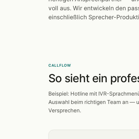
voll aus. Wir entwickeln den pa
einschließlich Sprecher-Produkt
CALLFLOW
So sieht ein prof
Beispiel: Hotline mit IVR-Sprachmen
Auswahl beim richtigen Team an — un
Versprechen.