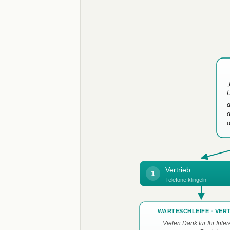
„
U
Vertrieb
1
Telefone klingeln
WARTESCHLEIFE · VER
„Vielen Dank für Ihr Inte