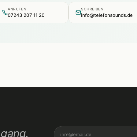
ANRUFEN
SCHREIBEN
07243 207 11 20
info@telefonsounds.de
ngang.