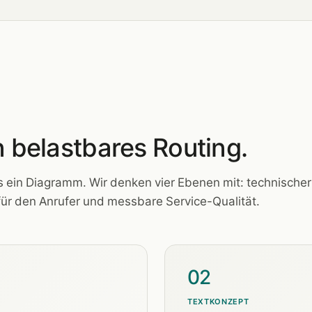
n belastbares Routing.
ls ein Diagramm. Wir denken vier Ebenen mit: technischer
für den Anrufer und messbare Service-Qualität.
02
TEXTKONZEPT