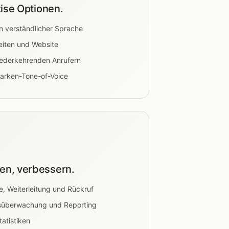
zise Optionen.
 verständlicher Sprache
eiten und Website
wiederkehrenden Anrufern
Marken-Tone-of-Voice
n, verbessern.
, Weiterleitung und Rückruf
s­überwachung und Reporting
atistiken