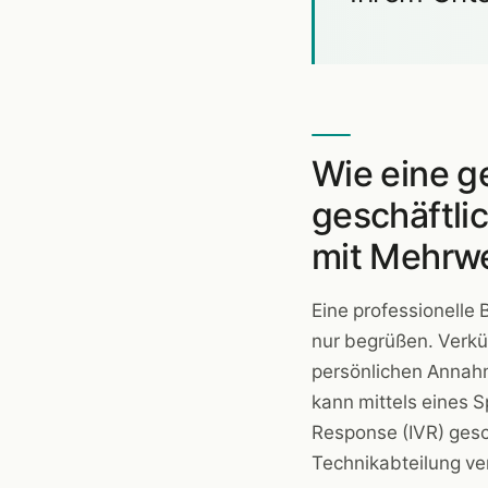
Wie eine g
geschäftl
mit Mehrwe
Eine professionelle
nur begrüßen. Verkür
persönlichen Annah
kann mittels eines 
Response (IVR) gesc
Technikabteilung ve