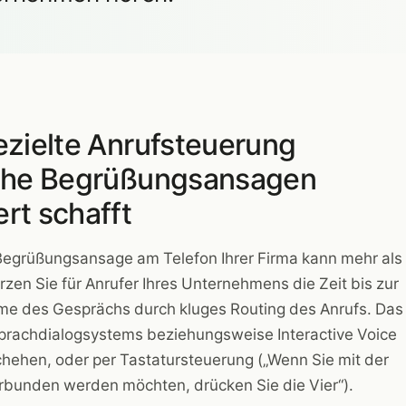
ezielte Anrufsteuerung
iche Begrüßungsansagen
rt schafft
 Begrüßungsansage am Telefon Ihrer Firma kann mehr als
zen Sie für Anrufer Ihres Unternehmens die Zeit bis zur
me des Gesprächs durch kluges Routing des Anrufs. Das
Sprachdialogsystems beziehungsweise Interactive Voice
hehen, oder per Tastatursteuerung („Wenn Sie mit der
rbunden werden möchten, drücken Sie die Vier“).