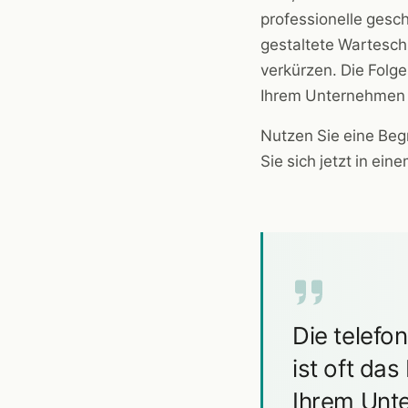
professionelle gesc
gestaltete Warteschl
verkürzen. Die Folg
Ihrem Unternehmen 
Nutzen Sie eine Beg
Sie sich jetzt in ei
Die telef
ist oft da
Ihrem Unt