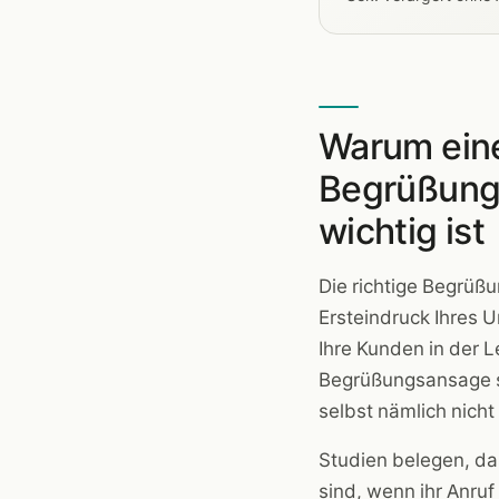
Warum eine
Begrüßung
wichtig ist
Die richtige Begrüß
Ersteindruck Ihres 
Ihre Kunden in der L
Begrüßungsansage si
selbst nämlich nicht
Studien belegen, da
sind, wenn ihr Anr