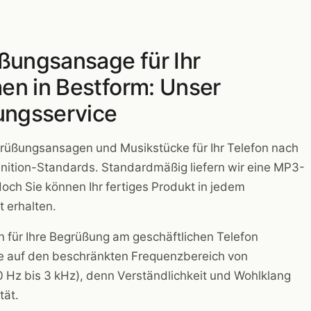
ßungsansage für Ihr
n in Bestform: Unser
ungsservice
egrüßungsansagen und Musikstücke für Ihr Telefon nach
ition-Standards. Standardmäßig liefern wir eine MP3-
doch Sie können Ihr fertiges Produkt in jedem
 erhalten.
 für Ihre Begrüßung am geschäftlichen Telefon
Sie auf den beschränkten Frequenzbereich von
 Hz bis 3 kHz), denn Verständlichkeit und Wohlklang
tät.