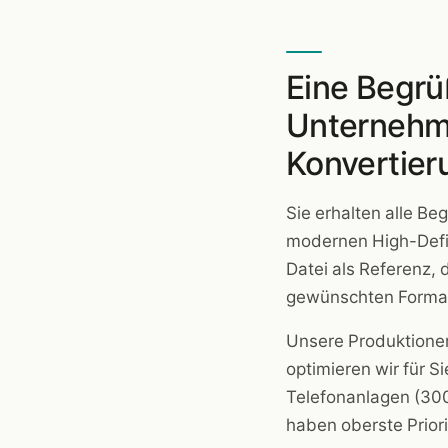
Eine Begrü
Unternehme
Konvertier
Sie erhalten alle B
modernen High-Defin
Datei als Referenz, 
gewünschten Format
Unsere Produktionen
optimieren wir für 
Telefonanlagen (300
haben oberste Priori