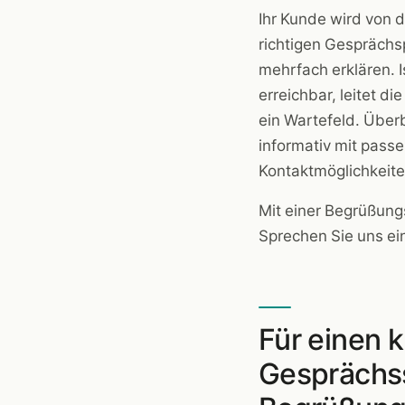
Ihr Kunde wird von 
richtigen Gesprächsp
mehrfach erklären. 
erreichbar, leitet 
ein Wartefeld. Überb
informativ mit pass
Kontaktmöglichkeite
Mit einer Begrüßungs
Sprechen Sie uns ei
Für einen k
Gesprächss