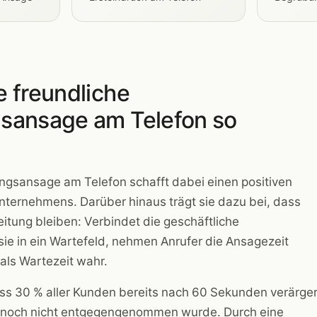
 freundliche
sansage am Telefon so
ungsansage am Telefon schafft dabei einen positiven
Unternehmens. Darüber hinaus trägt sie dazu bei, dass
eitung bleiben: Verbindet die geschäftliche
e in ein Wartefeld, nehmen Anrufer die Ansagezeit
 als Wartezeit wahr.
ss 30 % aller Kunden bereits nach 60 Sekunden verärger
uf noch nicht entgegengenommen wurde. Durch eine