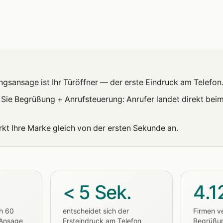
gsansage ist Ihr Türöffner — der erste Eindruck am Telefon
Sie Begrüßung + Anrufsteuerung: Anrufer landet direkt beim
rkt Ihre Marke gleich von der ersten Sekunde an.
< 5 Sek.
4.1
h 60
entscheidet sich der
Firmen v
 Ansage
Ersteindruck am Telefon
Begrüßu