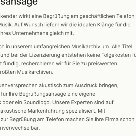
sansage
kender wirkt eine Begrüßung am geschäftlichen Telefon
sik. Auf Wunsch liefern wir die idealen Klänge für die
hres Unternehmens gleich mit.
ch in unserem umfangreichen Musikarchiv um. Alle Titel
 und bei der Lizenzierung entstehen keine Folgekosten f
t fündig, recherchieren wir für Sie zu preiswerten
größten Musikarchiven.
kenversprechen akustisch zum Ausdruck bringen,
 für Ihre Begrüßungsansage eine eigene
oder ein Soundlogo. Unsere Experten sind auf
kustische Markenführung spezialisiert. Mit
ur Begrüßung am Telefon machen Sie Ihre Firma schon
unverwechselbar.