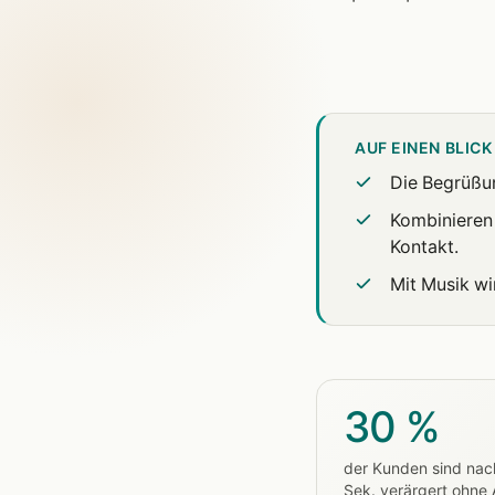
AUF EINEN BLICK
Die Begrüßun
Kombinieren 
Kontakt.
Mit Musik wi
30 %
der Kunden sind nac
Sek. verärgert ohne