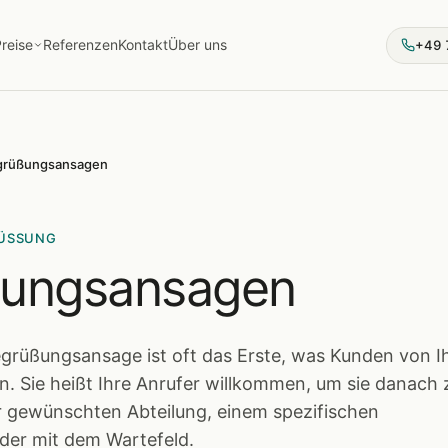
reise
Referenzen
Kontakt
Über uns
+49 
grüßungsansagen
RÜSSUNG
ungsansagen
egrüßungsansage ist oft das Erste, was Kunden von 
 Sie heißt Ihre Anrufer willkommen, um sie danach 
r gewünschten Abteilung, einem spezifischen
der mit dem Wartefeld.