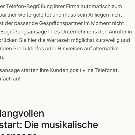
der Telefon-Begrüßung Ihrer Firma automatisch zum
artner weitergeleitet und muss sein Anliegen nicht
Ist der passende Gesprächspartner im Moment nicht
die Begrüßungsansage Ihres Unternehmens den Anrufer in
rücken Sie hier die Wartezeit möglichst kurzweilig und
enden Produktinfos oder Hinweisen auf alternative
n.
ansage starten Ihre Kunden positiv ins Telefonat.
nfach an!
langvollen
tart: Die musikalische