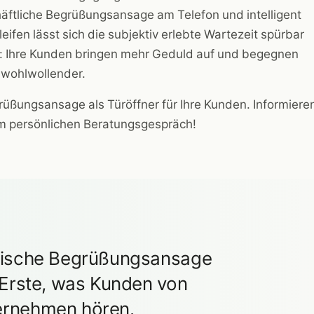
häftliche Begrüßungsansage am Telefon und intelligent
eifen lässt sich die subjektiv erlebte Wartezeit spürbar
e: Ihre Kunden bringen mehr Geduld auf und begegnen
wohlwollender.
rüßungsansage als Türöffner für Ihre Kunden. Informiere
nem persönlichen Beratungsgespräch!
onische Begrüßungsansage
s Erste, was Kunden von
ernehmen hören.