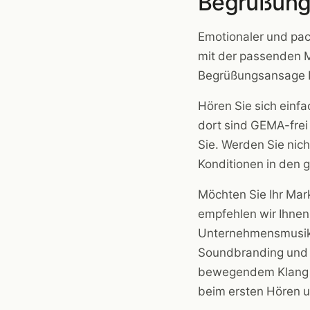
Begrüßung
Emotionaler und pac
mit der passenden Mu
Begrüßungsansage I
Hören Sie sich einfa
dort sind GEMA-frei
Sie. Werden Sie nich
Konditionen in den 
Möchten Sie Ihr Mar
empfehlen wir Ihnen
Unternehmensmusik 
Soundbranding und a
bewegendem Klang z
beim ersten Hören 