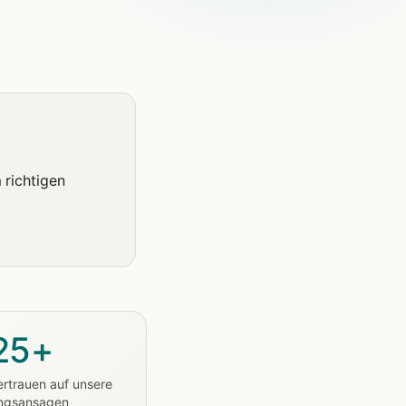
.
 richtigen
25+
ertrauen auf unsere
ngsansagen