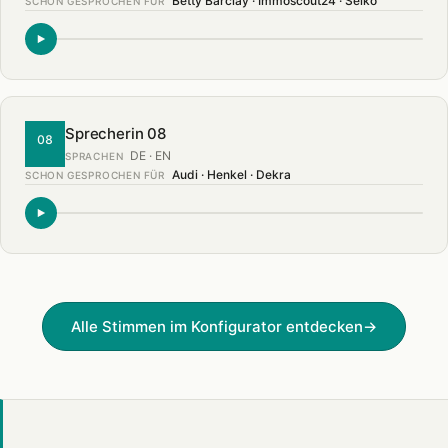
Betty Barclay · Immoscout24 · Seiko
SCHON GESPROCHEN FÜR
Sprecherin 08
08
DE · EN
SPRACHEN
Audi · Henkel · Dekra
SCHON GESPROCHEN FÜR
Alle Stimmen im Konfigurator entdecken
→