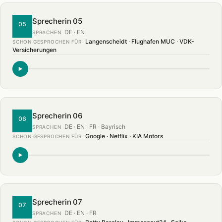
Sprecherin 05
05
DE · EN
SPRACHEN
Langenscheidt · Flughafen MUC · VDK-
SCHON GESPROCHEN FÜR
Versicherungen
Sprecherin 06
06
DE · EN · FR · Bayrisch
SPRACHEN
Google · Netflix · KIA Motors
SCHON GESPROCHEN FÜR
Sprecherin 07
07
DE · EN · FR
SPRACHEN