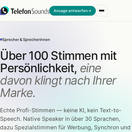
Zum Inhalt springen
Ansage entwerfen
→
Sprecher & Sprecherinnen
Über 100 Stimmen mit
Persönlichkeit,
eine
davon klingt nach Ihrer
Marke.
Echte Profi-Stimmen — keine KI, kein Text-to-
Speech. Native Speaker in über 30 Sprachen,
dazu Spezialstimmen für Werbung, Synchron und