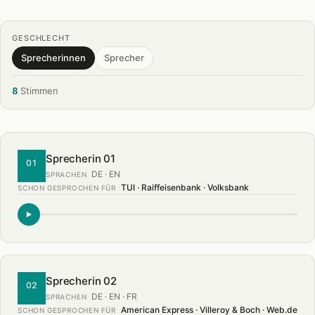
GESCHLECHT
Sprecherinnen
Sprecher
8
Stimmen
Sprecherin 01
01
DE · EN
SPRACHEN
TUI · Raiffeisenbank · Volksbank
SCHON GESPROCHEN FÜR
Sprecherin 02
02
DE · EN · FR
SPRACHEN
American Express · Villeroy & Boch · Web.de
SCHON GESPROCHEN FÜR