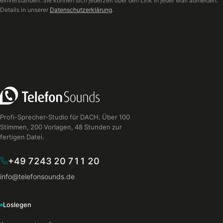
einverstanden. Sie können sich jederzeit über den Link in jeder Mail abmelden.
Details in unserer
Datenschutzerklärung
.
Profi-Sprecher-Studio für DACH. Über 100
Stimmen, 200 Vorlagen, 48 Stunden zur
fertigen Datei.
+49 7243 20 711 20
info@telefonsounds.de
Loslegen