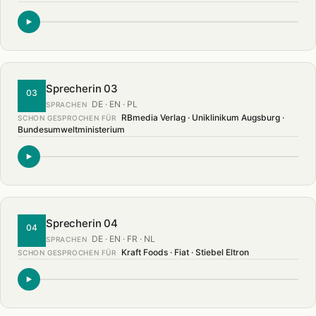
Sprecherin 03
03
DE · EN · PL
SPRACHEN
RBmedia Verlag · Uniklinikum Augsburg ·
SCHON GESPROCHEN FÜR
Bundesumweltministerium
Sprecherin 04
04
DE · EN · FR · NL
SPRACHEN
Kraft Foods · Fiat · Stiebel Eltron
SCHON GESPROCHEN FÜR