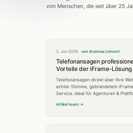
von Menschen, die seit über 25 Ja
2. Jun 2026
von Andreas Lehnert
Telefonansagen professionel
Vorteile der iFrame-Lösung
Telefonansagen direkt über Ihre Web
echter Stimme, gebrandetem iFrame
Service. Ideal für Agenturen & Platt
Artikel lesen →