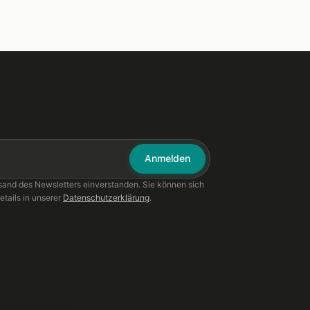
Anmelden
sand des Newsletters einverstanden. Sie können sich
etails in unserer
Datenschutzerklärung
.