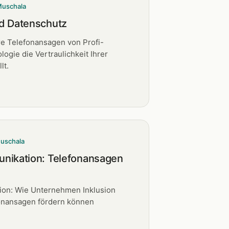
Muschala
d Datenschutz
re Telefonansagen von Profi-
ogie die Vertraulichkeit Ihrer
lt.
Muschala
nikation: Telefonansagen
ion: Wie Unternehmen Inklusion
onansagen fördern können