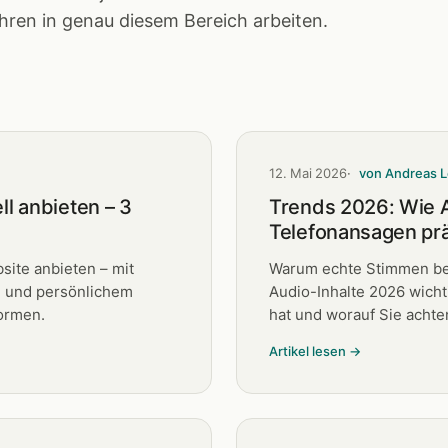
hren in genau diesem Bereich arbeiten.
12. Mai 2026
von Andreas L
l anbieten – 3
Trends 2026: Wie A
Telefonansagen pr
site anbieten – mit
Warum echte Stimmen be
 und persönlichem
Audio-Inhalte 2026 wich
formen.
hat und worauf Sie achten
Artikel lesen →