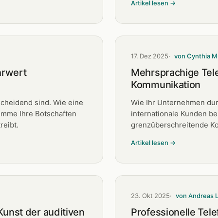
Artikel lesen →
17. Dez 2025
von Cynthia M
hrwert
Mehrsprachige Tel
Kommunikation
cheidend sind. Wie eine
Wie Ihr Unternehmen du
imme Ihre Botschaften
internationale Kunden be
reibt.
grenzüberschreitende Ko
Artikel lesen →
23. Okt 2025
von Andreas 
unst der auditiven
Professionelle Tel