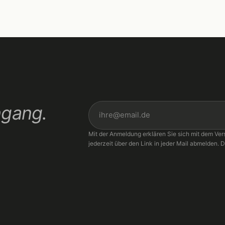
ngang.
Mit der Anmeldung erklären Sie sich mit dem Ver
jederzeit über den Link in jeder Mail abmelden. D