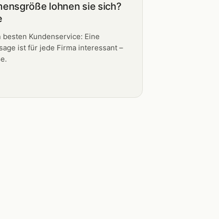
ensgröße lohnen sie sich?
e
n besten Kundenservice: Eine
age ist für jede Firma interessant –
e.