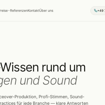
reise
Referenzen
Kontakt
Über uns
+49 
-Wissen rund um
gen und Sound
oiceover-Produktion, Profi-Stimmen, Sound-
ractices für jede Branche — klare Antworten