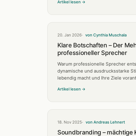
Artikel lesen →
20. Jan 2026
von Cynthia Muschala
Klare Botschaften – Der Me
professioneller Sprecher
Warum professionelle Sprecher ents
dynamische und ausdrucksstarke St
lebendig macht und Ihre Ziele vorant
Artikel lesen →
18. Nov 2025
von Andreas Lehnert
Soundbranding – mächtige K