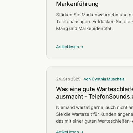
Markenführung
Stärken Sie Markenwahrnehmung mi
Telefonansagen. Entdecken Sie die k
Klang und Markenidentität.
Artikel lesen →
24. Sep 2025
von Cynthia Muschala
Was eine gute Warteschlei
ausmacht - TelefonSounds.
Niemand wartet gerne, auch nicht am
Sie die Wartezeit für Kunden angen
das mit einer guten Warteschleifen-
Artikel lesen →