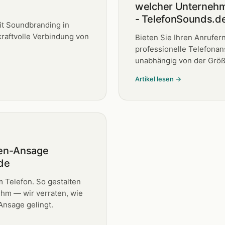
welcher Unternehm
- TelefonSounds.d
t Soundbranding in
raftvolle Verbindung von
Bieten Sie Ihren Anrufer
professionelle Telefonans
unabhängig von der Größ
Artikel lesen →
fen-Ansage
de
 Telefon. So gestalten
ehm — wir verraten, wie
Ansage gelingt.