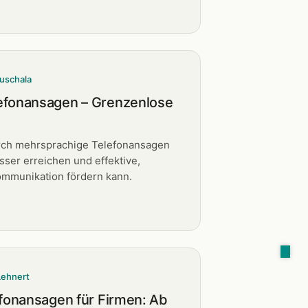
uschala
efonansagen – Grenzenlose
rch mehrsprachige Telefonansagen
sser erreichen und effektive,
mmunikation fördern kann.
Lehnert
efonansagen für Firmen: Ab