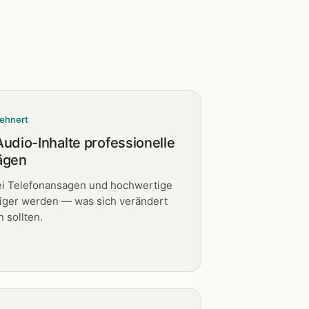
ehnert
udio-Inhalte professionelle
ägen
i Telefonansagen und hochwertige
tiger werden — was sich verändert
 sollten.