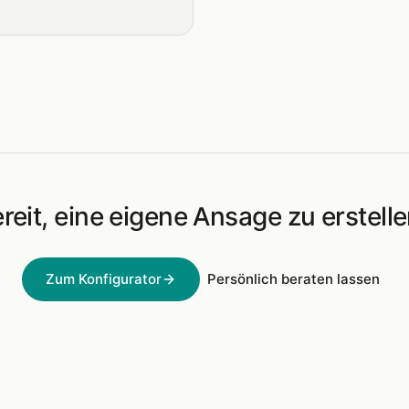
reit, eine eigene Ansage zu erstell
Zum Konfigurator
Persönlich beraten lassen