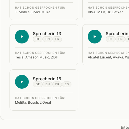
HAT SCHON GESPROCHEN FÜR:
HAT SCHON GESPROCHEN
T-Mobile, BMW, Milka
VIVA, MTV, Dr. Oetker
Sprecherin 13
Sprecherin
DE
EN
FR
DE
EN
HAT SCHON GESPROCHEN FÜR:
HAT SCHON GESPROCHEN
Tesla, Amazon Music, ZDF
Alcatel Lucent, Avaya, Wa
Sprecherin 16
DE
EN
FR
ES
HAT SCHON GESPROCHEN FÜR:
Melitta, Bosch, L'Oreal
Bitt