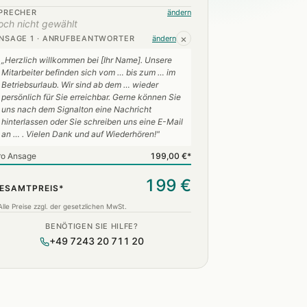
PRECHER
ändern
och nicht gewählt
×
NSAGE 1 · ANRUFBEANTWORTER
ändern
„Herzlich willkommen bei [Ihr Name]. Unsere
Mitarbeiter befinden sich vom … bis zum … im
Betriebsurlaub. Wir sind ab dem … wieder
persönlich für Sie erreichbar. Gerne können Sie
uns nach dem Signalton eine Nachricht
hinterlassen oder Sie schreiben uns eine E-Mail
an … . Vielen Dank und auf Wiederhören!"
ro Ansage
199,00 €*
199 €
ESAMTPREIS*
Alle Preise zzgl. der gesetzlichen MwSt.
BENÖTIGEN SIE HILFE?
+49 7243 20 711 20