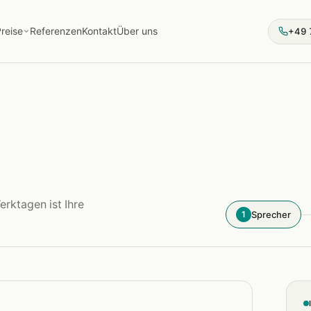
reise
Referenzen
Kontakt
Über uns
+49 
erktagen ist Ihre
Sprecher
1