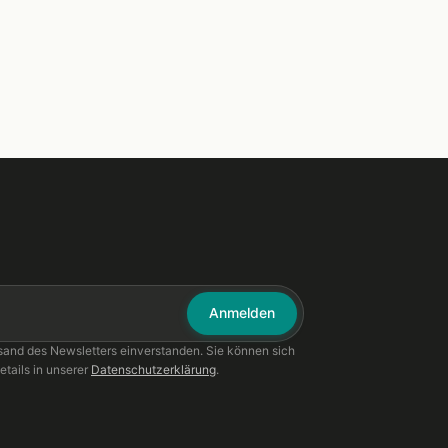
Anmelden
sand des Newsletters einverstanden. Sie können sich
etails in unserer
Datenschutzerklärung
.