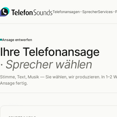
Zum Inhalt springen
Telefonansagen
Sprecher
Services
P
Ansage entwerfen
Ihre Telefonansage
· Sprecher wählen
Stimme, Text, Musik — Sie wählen, wir produzieren. In 1–2 W
Ansage fertig.