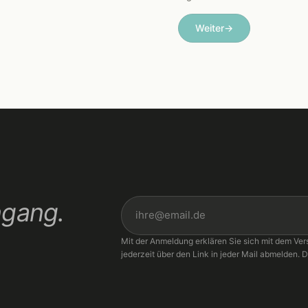
Weiter
→
ngang.
Mit der Anmeldung erklären Sie sich mit dem Ver
jederzeit über den Link in jeder Mail abmelden. D