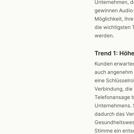
Unternehmen, doc
gewinnen Audio-
Möglichkeit, ihr
die wichtigsten
werden.
Trend 1: Höhe
Kunden erwarten
auch angenehm u
eine Schlüsselro
Verbindung, die 
Telefonansage tr
Unternehmens. S
dadurch das Ver
Gesundheitswese
Stimme ein entsc