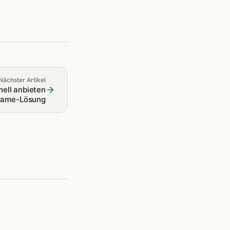
Nächster Artikel
ell anbieten
iFrame-Lösung