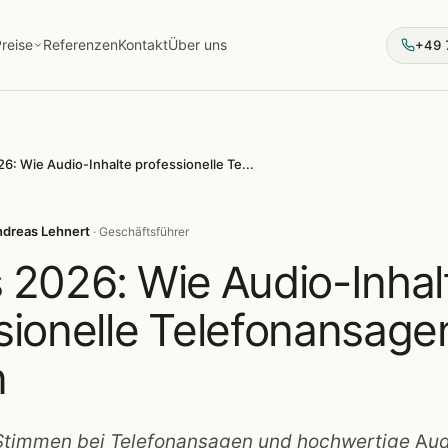
reise
Referenzen
Kontakt
Über uns
+49 
Trends 2026: Wie Audio-Inhalte professionelle Telefonansagen prägen
dreas Lehnert
· Geschäftsführer
 2026: Wie Audio-Inhal
sionelle Telefonansage
n
timmen bei Telefonansagen und hochwertige Aud