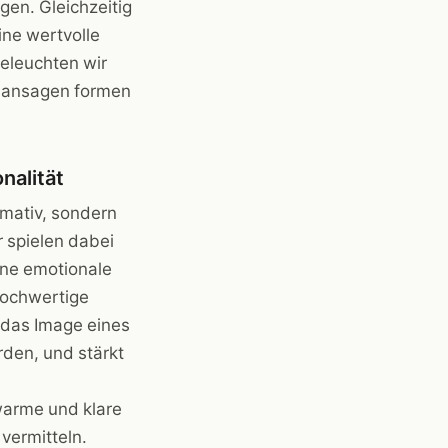
gen. Gleichzeitig
ne wertvolle
beleuchten wir
onansagen formen
nalität
mativ, sondern
 spielen dabei
eine emotionale
hochwertige
 das Image eines
den, und stärkt
warme und klare
vermitteln.