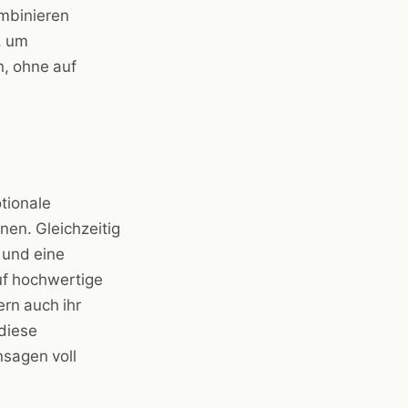
mbinieren
, um
n, ohne auf
tionale
nen. Gleichzeitig
 und eine
uf hochwertige
rn auch ihr
 diese
nsagen voll