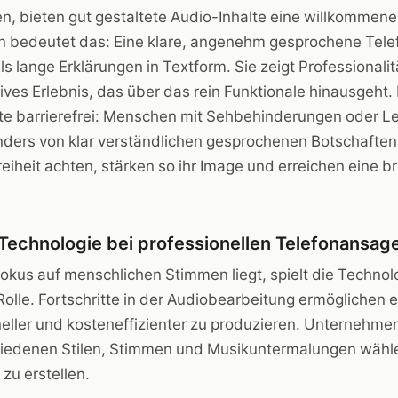
en, bieten gut gestaltete Audio-Inhalte eine willkommen
 bedeutet das: Eine klare, angenehm gesprochene Tel
s lange Erklärungen in Textform. Sie zeigt Professionalit
ives Erlebnis, das über das rein Funktionale hinausgeht.
lte barrierefrei: Menschen mit Sehbehinderungen oder
onders von klar verständlichen gesprochenen Botschafte
reiheit achten, stärken so ihr Image und erreichen eine br
 Technologie bei professionellen Telefonansag
kus auf menschlichen Stimmen liegt, spielt die Technol
olle. Fortschritte in der Audiobearbeitung ermöglichen e
ller und kosteneffizienter zu produzieren. Unternehme
iedenen Stilen, Stimmen und Musikuntermalungen wähl
zu erstellen.