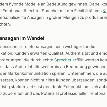
dem hybride Modelle an Bedeutung gewinnen. Dabei ko
Emotionalität echter Sprecher mit der Flexibilität von
KI
personalisierte Ansagen in großen Mengen zu produziere
chten.
onansagen im Wandel
fessionelle Telefonansagen noch wichtiger für die
tion. Kunden erwarten Qualität, Authentizität und emo
orderungen, die durch echte
Sprecher
erfüllt werden kön
ds, dass Audio-Inhalte weiterhin an Bedeutung gewinnen
in der Markenkommunikation spielen. Unternehmen, die a
setzen, können nicht nur ihre Kunden überzeugen, sonde
istig stärken. Jetzt ist der ideale Zeitpunkt, um sich auf
rzubereiten und das Potenzial professioneller Telefona