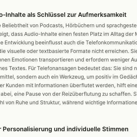
o-Inhalte als Schlüssel zur Aufmerksamkeit
Beliebtheit von Podcasts, Hörbüchern und sprachgest
gt, dass Audio-Inhalte einen festen Platz im Alltag de
e Entwicklung beeinflusst auch die Telefonkommunikatio
die visuelle oder textbasierte Formate nicht erreichen. Si
önnen Emotionen transportieren und erfordern weniger 
nes Textes. Für Telefonansagen bedeutet das: Sie sind ni
ittel, sondern auch ein Werkzeug, um positiv im Gedäch
n der Kunden mit Informationen überflutet werden, hilft e
bei, eine Pause von der Reizüberflutung zu schaffen. S
l von Ruhe und Struktur, während wichtige Informatione
 Personalisierung und individuelle Stimmen