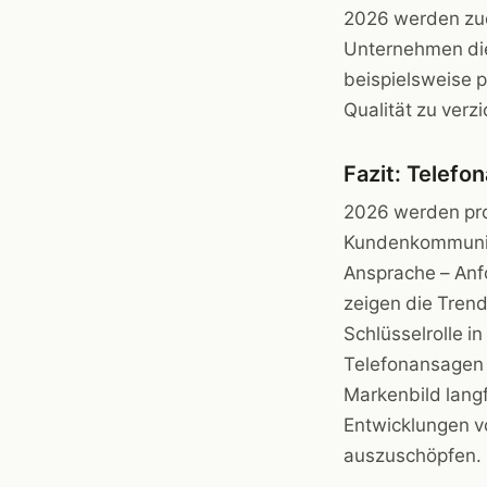
2026 werden zu
Unternehmen die 
beispielsweise 
Qualität zu verzi
Fazit: Telef
2026 werden pro
Kundenkommunika
Ansprache – Anf
zeigen die Tren
Schlüsselrolle 
Telefonansagen 
Markenbild langfr
Entwicklungen vo
auszuschöpfen.