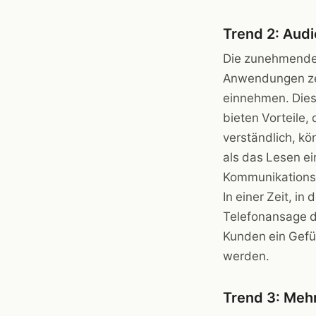
Trend 2: Audi
Die zunehmende 
Anwendungen zei
einnehmen. Dies
bieten Vorteile, 
verständlich, k
als das Lesen ei
Kommunikationsm
In einer Zeit, i
Telefonansage da
Kunden ein Gefüh
werden.
Trend 3: Mehr