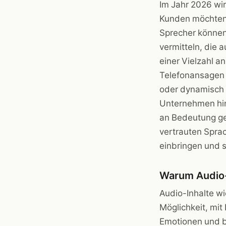
Im Jahr 2026 wi
Kunden möchten 
Sprecher können
vermitteln, die 
einer Vielzahl 
Telefonansagen n
oder dynamisch –
Unternehmen hin
an Bedeutung gew
vertrauten Sprac
einbringen und 
Warum Audio-I
Audio-Inhalte w
Möglichkeit, mit
Emotionen und bl