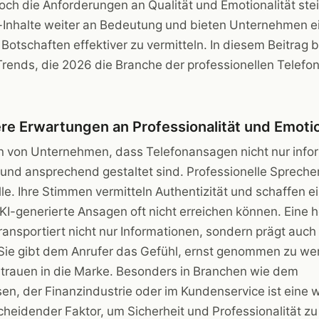
h die Anforderungen an Qualität und Emotionalität stei
Inhalte weiter an Bedeutung und bieten Unternehmen ei
e Botschaften effektiver zu vermitteln. In diesem Beitrag 
 Trends, die 2026 die Branche der professionellen Telef
re Erwartungen an Professionalität und Emotio
 von Unternehmen, dass Telefonansagen nicht nur infor
nd ansprechend gestaltet sind. Professionelle Sprecher
lle. Ihre Stimmen vermitteln Authentizität und schaffen 
KI-generierte Ansagen oft nicht erreichen können. Eine 
ansportiert nicht nur Informationen, sondern prägt auch
ie gibt dem Anrufer das Gefühl, ernst genommen zu wer
trauen in die Marke. Besonders in Branchen wie dem
n, der Finanzindustrie oder im Kundenservice ist eine 
heidender Faktor, um Sicherheit und Professionalität zu 