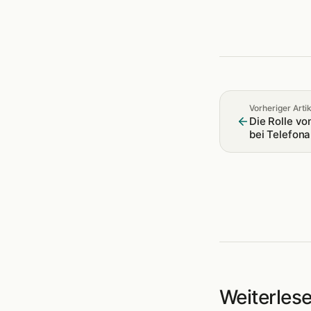
Vorheriger Artik
Die Rolle vo
bei Telefon
TelefonSoun
Weiterles