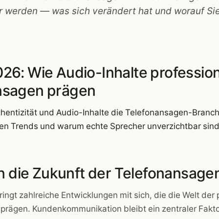
r werden — was sich verändert hat und worauf Si
26: Wie Audio-Inhalte profession
nsagen prägen
hentizität und Audio-Inhalte die Telefonansagen-Branc
sten Trends und warum echte Sprecher unverzichtbar sind
 in die Zukunft der Telefonansage
ingt zahlreiche Entwicklungen mit sich, die die Welt der 
prägen. Kundenkommunikation bleibt ein zentraler Fakto