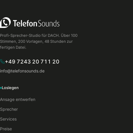
Profi-Sprecher-Studio für DACH. Über 100
Stimmen, 200 Vorlagen, 48 Stunden zur
fertigen Datei.
+49 7243 20 711 20
info@telefonsounds.de
Loslegen
Ansage entwerfen
Sprecher
Services
Preise