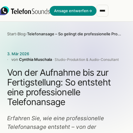
Zum Inhalt springen
Ansage entwerfen
→
Start
›
Blog
›
Telefonansage – So gelingt die professionelle Produktion
3. Mär 2026
von
Cynthia Muschala
· Studio-Produktion & Audio-Consultant
Von der Aufnahme bis zur
Fertigstellung: So entsteht
eine professionelle
Telefonansage
Erfahren Sie, wie eine professionelle
Telefonansage entsteht – von der