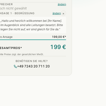
PRECHER
ändern
och nicht gewählt
×
NSAGE 1 · BEGRÜSSUNG
ändern
„Hallo und herzlich willkommen bei [Ihr Name].
Im Augenblick sind alle Leitungen besetzt. Bitte
legen Sie nicht auf, wir sind gleich für Sie da."
ro Ansage
199,00 €*
199 €
ESAMTPREIS*
Alle Preise zzgl. der gesetzlichen MwSt.
BENÖTIGEN SIE HILFE?
+49 7243 20 711 20