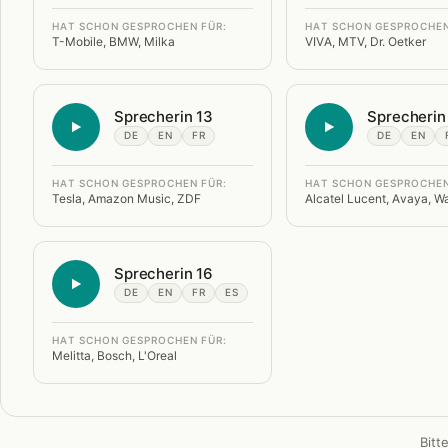
HAT SCHON GESPROCHEN FÜR:
HAT SCHON GESPROCHEN
T-Mobile, BMW, Milka
VIVA, MTV, Dr. Oetker
Sprecherin 13
Sprecherin
DE
EN
FR
DE
EN
HAT SCHON GESPROCHEN FÜR:
HAT SCHON GESPROCHEN
Tesla, Amazon Music, ZDF
Alcatel Lucent, Avaya, Wa
Sprecherin 16
DE
EN
FR
ES
HAT SCHON GESPROCHEN FÜR:
Melitta, Bosch, L'Oreal
Bitt