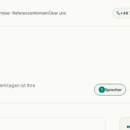
reise
Referenzen
Kontakt
Über uns
+49 
erktagen ist Ihre
Sprecher
1