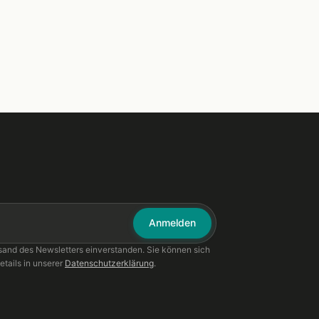
Anmelden
sand des Newsletters einverstanden. Sie können sich
etails in unserer
Datenschutzerklärung
.