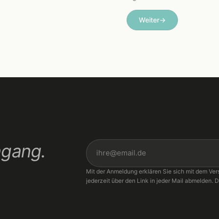
Weiter
→
ngang.
Mit der Anmeldung erklären Sie sich mit dem Ver
jederzeit über den Link in jeder Mail abmelden. D