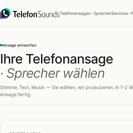
Zum Inhalt springen
Telefonansagen
Sprecher
Services
P
Ansage entwerfen
Ihre Telefonansage
· Sprecher wählen
Stimme, Text, Musik — Sie wählen, wir produzieren. In 1–2 W
Ansage fertig.