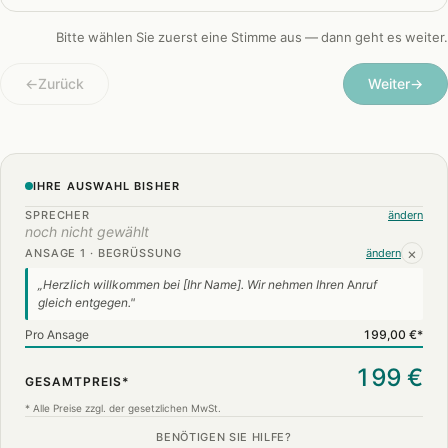
Bitte wählen Sie zuerst eine Stimme aus — dann geht es weiter.
←
Zurück
Weiter
→
IHRE AUSWAHL BISHER
SPRECHER
ändern
noch nicht gewählt
×
ANSAGE 1 · BEGRÜSSUNG
ändern
„Herzlich willkommen bei [Ihr Name]. Wir nehmen Ihren Anruf
gleich entgegen."
Pro Ansage
199,00 €*
199 €
GESAMTPREIS*
* Alle Preise zzgl. der gesetzlichen MwSt.
BENÖTIGEN SIE HILFE?