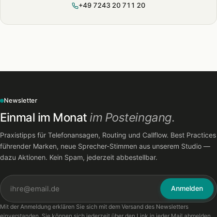
+49 7243 20 711 20
Newsletter
Einmal im Monat
im Posteingang.
Praxistipps für Telefonansagen, Routing und Callflow. Best Practices
führender Marken, neue Sprecher-Stimmen aus unserem Studio —
dazu Aktionen. Kein Spam, jederzeit abbestellbar.
Anmelden
Mit der Anmeldung erklären Sie sich mit dem Versand des Newsletters
einverstanden. Sie können sich jederzeit über den Link in jeder Mail abmelden.