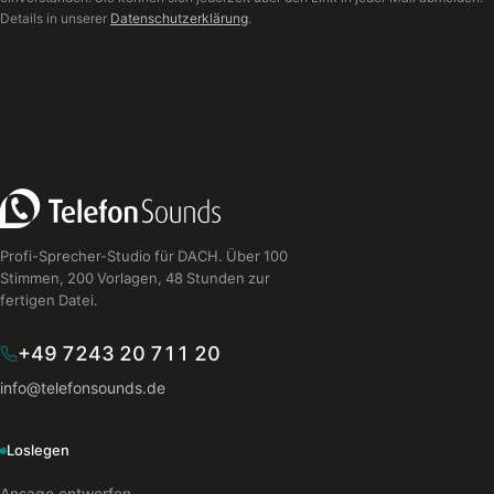
Details in unserer
Datenschutzerklärung
.
Profi-Sprecher-Studio für DACH. Über 100
Stimmen, 200 Vorlagen, 48 Stunden zur
fertigen Datei.
+49 7243 20 711 20
info@telefonsounds.de
Loslegen