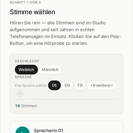
SCHRITT 1 VON 3
Stimme wählen
Hören Sie rein — alle Stimmen sind im Studio
aufgenommen und seit Jahren in echten
Telefonansagen im Einsatz. Klicken Sie auf den Play-
Button, um eine Hörprobe zu starten.
GESCHLECHT
Weiblich
Männlich
SPRACHE
DE
EN
FR
+9 weitere
Eine Sprache wählen
ⓘ
16
Stimmen
Sprecherin 01