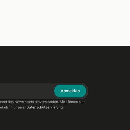
Anmelden
sand des Newsletters einverstanden. Sie können sich
etails in unserer
Datenschutzerklärung
.