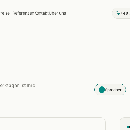
reise
Referenzen
Kontakt
Über uns
+49 
erktagen ist Ihre
Sprecher
1