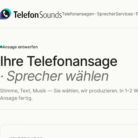
Zum Inhalt springen
Telefonansagen
Sprecher
Services
P
Ansage entwerfen
Ihre Telefonansage
· Sprecher wählen
Stimme, Text, Musik — Sie wählen, wir produzieren. In 1–2 W
Ansage fertig.