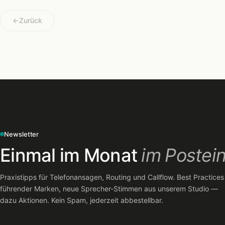
←
Zurück
Newsletter
Einmal im Monat
im Postei
Praxistipps für Telefonansagen, Routing und Callflow. Best Practices
führender Marken, neue Sprecher-Stimmen aus unserem Studio —
dazu Aktionen. Kein Spam, jederzeit abbestellbar.