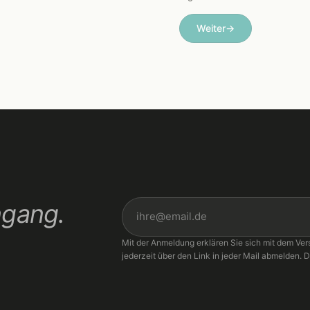
Weiter
→
ngang.
Mit der Anmeldung erklären Sie sich mit dem Ver
jederzeit über den Link in jeder Mail abmelden. D