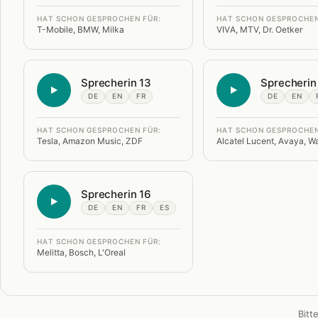
HAT SCHON GESPROCHEN FÜR:
HAT SCHON GESPROCHEN
T-Mobile, BMW, Milka
VIVA, MTV, Dr. Oetker
Sprecherin 13
Sprecherin
DE
EN
FR
DE
EN
HAT SCHON GESPROCHEN FÜR:
HAT SCHON GESPROCHEN
Tesla, Amazon Music, ZDF
Alcatel Lucent, Avaya, Wa
Sprecherin 16
DE
EN
FR
ES
HAT SCHON GESPROCHEN FÜR:
Melitta, Bosch, L'Oreal
Bitt