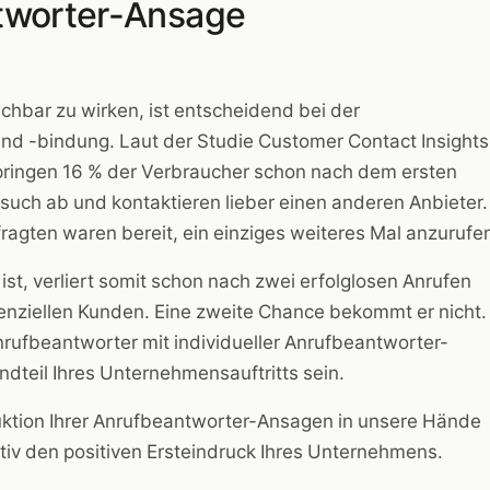
tworter-Ansage
chbar zu wirken, ist entscheidend bei der
d -bindung. Laut der Studie Customer Contact Insights
pringen 16 % der Verbraucher schon nach dem ersten
rsuch ab und kontaktieren lieber einen anderen Anbieter.
ragten waren bereit, ein einziges weiteres Mal anzurufe
 ist, verliert somit schon nach zwei erfolglosen Anrufen
tenziellen Kunden. Eine zweite Chance bekommt er nicht.
nrufbeantworter mit individueller Anrufbeantworter-
dteil Ihres Unternehmensauftritts sein.
ktion Ihrer Anrufbeantworter-Ansagen in unsere Hände
tiv den positiven Ersteindruck Ihres Unternehmens.