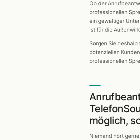
Ob der Anrufbeantwo
professionellen Spre
ein gewaltiger Unter
ist für die Außenwir
Sorgen Sie deshalb 
potenziellen Kunden
professionellen Spr
Anrufbean
TelefonSou
möglich, so
Niemand hört gerne