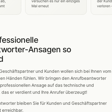
 ab,
versuchen es nur ein einziges
der Kund
mmt
Mal erneut
verloren
essionelle
tworter-Ansagen so
d
 Geschäftspartner und Kunden wollen sich bei Ihnen vom
uten Händen fühlen. Wir bringen den Anrufbeantworter
r professionellen Ansage auf das technische und
 das er verdient und Ihre Anrufer überzeugt!
tworter bleiben Sie für Kunden und Geschäftspartner
 erreichbar.