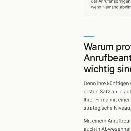
der Anrufer springen
wenn niemand abni
Warum prof
Anrufbean
wichtig sin
Denn Ihre künftigen
ersten Satz an in g
Ihrer Firma mit eine
strategische Niveau,
Mit einem Anrufbean
auch in Abwesenheit