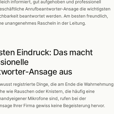
gleich informiert, gut aufgehoben und professionell
geschäftliche Anrufbeantworter-Ansage die wichtigsten
eichbarkeit beantwortet werden. Am besten freundlich,
ne unangenehmes Rascheln in der Leitung.
sten Eindruck: Das macht
sionelle
tworter-Ansage aus
ewusst registrierte Dinge, die am Ende die Wahrnehmung
he wie Rauschen oder Knistern, die häufig eine
handyeigener Mikrofone sind, rufen bei der
sage Ihrer Firma gewiss keine Begeisterung hervor.