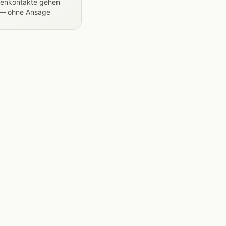
enkontakte gehen
 — ohne Ansage