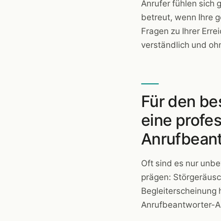
Anrufer fühlen sich 
betreut, wenn Ihre 
Fragen zu Ihrer Err
verständlich und oh
Für den be
eine profes
Anrufbean
Oft sind es nur unb
prägen: Störgeräusc
Begleiterscheinung 
Anrufbeantworter-An