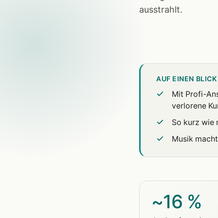
ausstrahlt.
AUF EINEN BLICK
Mit Profi-An
verlorene Ku
So kurz wie 
Musik macht
~16 %