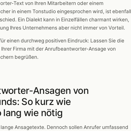
rter-Text von Ihren Mitarbeitern oder einem
cher in einem Tonstudio eingesprochen wird, ist ebenfal
schied. Ein Dialekt kann in Einzelfällen charmant wirken,
kung Ihres Unternehmens aber nicht immer von Vorteil.
für einen durchweg positiven Eindruck: Lassen Sie die
 Ihrer Firma mit der Anrufbeantworter-Ansage von
echern begrüßen.
tworter-Ansagen von
nds: So kurz wie
 lang wie nötig
 lange Ansagetexte. Dennoch sollen Anrufer umfassend