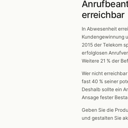
Anrufbean
erreichbar
In Abwesenheit errei
Kundengewinnung un
2015 der Telekom s
erfolglosen Anrufve
Weitere 21 % der Bef
Wer nicht erreichbar
fast 40 % seiner po
Deshalb sollte ein A
Ansage fester Bestan
Geben Sie die Produ
und gestalten Sie ak